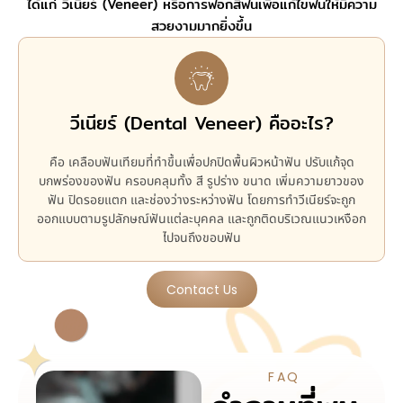
ได้แก่ วีเนียร์ (Veneer) หรือการฟอกสีฟันเพื่อแก้ไขฟันให้มีความ
สวยงามมากยิ่งขึ้น
วีเนียร์ (Dental Veneer) คืออะไร?
คือ เคลือบฟันเทียมที่ทำขึ้นเพื่อปกปิดพื้นผิวหน้าฟัน ปรับแก้จุด
บกพร่องของฟัน ครอบคลุมทั้ง สี รูปร่าง ขนาด เพิ่มความยาวของ
ฟัน ปิดรอยแตก และช่องว่างระหว่างฟัน โดยการทำวีเนียร์จะถูก
ออกแบบตามรูปลักษณ์ฟันแต่ละบุคคล และถูกติดบริเวณแนวเหงือก
ไปจนถึงขอบฟัน
Contact Us
FAQ