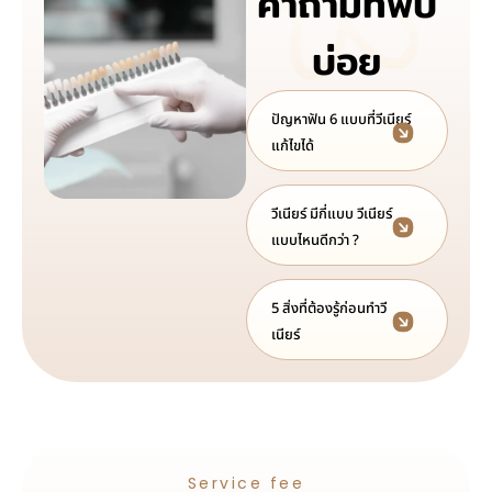
คำถามที่พบ
บ่อย
ปัญหาฟัน 6 แบบที่วีเนียร์
แก้ไขได้
วีเนียร์ มีกี่แบบ วีเนียร์
แบบไหนดีกว่า ?
5 สิ่งที่ต้องรู้ก่อนทำวี
เนียร์
Service fee