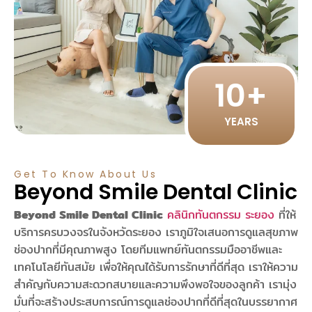
10
+
YEARS
Get To Know About Us
Beyond Smile Dental Clinic
Beyond Smile Dental Clinic
คลินิกทันตกรรม ระยอง
ที่ให้
บริการครบวงจรในจังหวัดระยอง เราภูมิใจเสนอการดูแลสุขภาพ
ช่องปากที่มีคุณภาพสูง โดยทีมแพทย์ทันตกรรมมืออาชีพและ
เทคโนโลยีทันสมัย เพื่อให้คุณได้รับการรักษาที่ดีที่สุด เราให้ความ
สำคัญกับความสะดวกสบายและความพึงพอใจของลูกค้า เรามุ่ง
มั่นที่จะสร้างประสบการณ์การดูแลช่องปากที่ดีที่สุดในบรรยากาศ