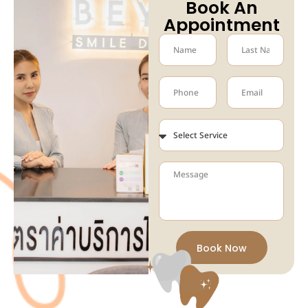
Book An
Appointment
Book Now