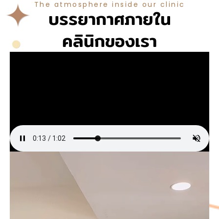
The atmosphere inside our clinic
บรรยากาศภายใน
คลินิกของเรา