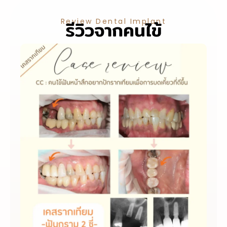
Review Dental Implant
รีวิวจากคนไข้