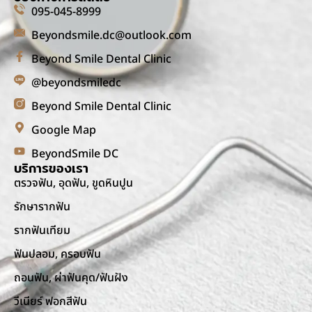
095-045-8999
Beyondsmile.dc@outlook.com
Beyond Smile Dental Clinic
@beyondsmiledc
Beyond Smile Dental Clinic
Google Map
BeyondSmile DC
บริการของเรา
ตรวจฟัน, อุดฟัน, ขูดหินปูน
รักษารากฟัน
รากฟันเทียม
ฟันปลอม, ครอบฟัน
ถอนฟัน, ผ่าฟันคุด/ฟันฝัง
วีเนียร์ ฟอกสีฟัน