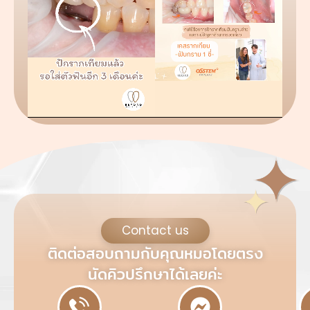
Contact us
ติดต่อสอบถามกับคุณหมอโดยตรง
นัดคิวปรึกษาได้เลยค่ะ