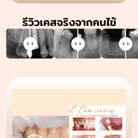
รีวิวเคสจริงจากคนไข้