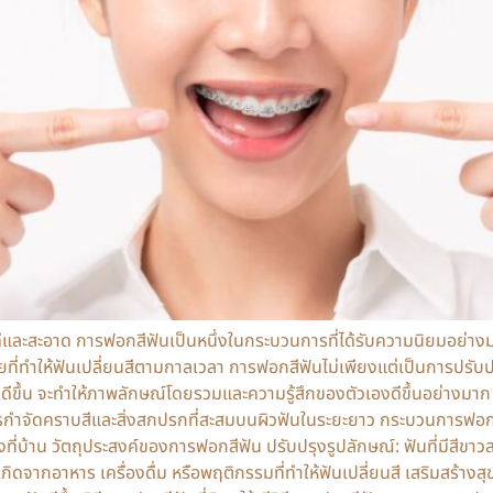
ี่ดีและสะอาด การฟอกสีฟันเป็นหนึ่งในกระบวนการที่ได้รับความนิยมอย่าง
จัยที่ทำให้ฟันเปลี่ยนสีตามกาลเวลา การฟอกสีฟันไม่เพียงแต่เป็นการปรับ
งและดูดีขึ้น จะทำให้ภาพลักษณ์โดยรวมและความรู้สึกของตัวเองดีขึ้นอย
กำจัดคราบสีและสิ่งสกปรกที่สะสมบนผิวฟันในระยะยาว กระบวนการฟอกสีฟ
ที่บ้าน วัตถุประสงค์ของการฟอกสีฟัน ปรับปรุงรูปลักษณ์: ฟันที่มีสีขา
ดจากอาหาร เครื่องดื่ม หรือพฤติกรรมที่ทำให้ฟันเปลี่ยนสี เสริมสร้าง