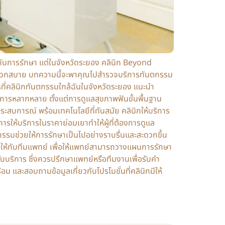
วกับการรักษา แต่ในจังหวัดระยอง คลินิก Beyond
ละสะดวกสบาย บทความนี้จะพาคุณไปสำรวจบริการทันตกรรม
ริการที่คลินิกทันตกรรมใกล้ฉันในจังหวัดระยอง แนะนำ
การหลากหลาย ตั้งแต่การดูแลสุขภาพฟันขั้นพื้นฐาน
ระสบการณ์ พร้อมเทคโนโลยีที่ทันสมัย คลินิกให้บริการ
การให้บริการในราคาย่อมเยาทำให้ผู้ที่ต้องการดูแล
กรรมช่วยให้การรักษาเป็นไปอย่างราบรื่นและสะดวกขึ้น
ือกให้กับทีมแพทย์ เพื่อให้แพทย์สามารถวางแผนการรักษา
บริการ ซึ่งควรปรึกษาแพทย์หรือทีมงานเพื่อรับคำ
และสอบถามข้อมูลเกี่ยวกับโปรโมชั่นที่คลินิกมีให้