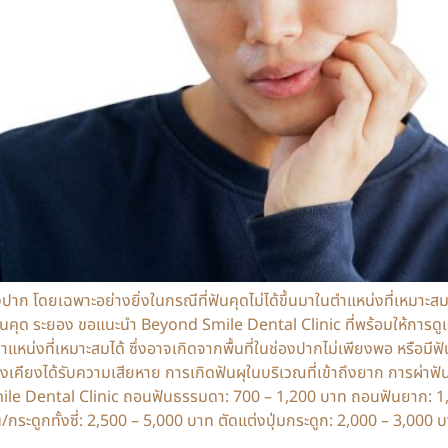
าก โดยเฉพาะอย่างยิ่งในกรณีที่ฟันคุดไม่ได้ขึ้นมาในตำแหน่งที่เหมาะสม
ันคุด ระยอง ขอแนะนำ Beyond Smile Dental Clinic ที่พร้อมให้การดูแ
แหน่งที่เหมาะสมได้ ซึ่งอาจเกิดจากพื้นที่ในช่องปากไม่เพียงพอ หรือมีฟั
งเคียงได้รับความเสียหาย การเกิดฟันผุในบริเวณที่เข้าถึงยาก การผ่าฟั
mile Dental Clinic ถอนฟันธรรมดา: 700 – 1,200 บาท ถอนฟันยาก: 1,
กระดูกทั้งซี่: 2,500 – 5,000 บาท ตัดแต่งปุ่มกระดูก: 2,000 – 3,00