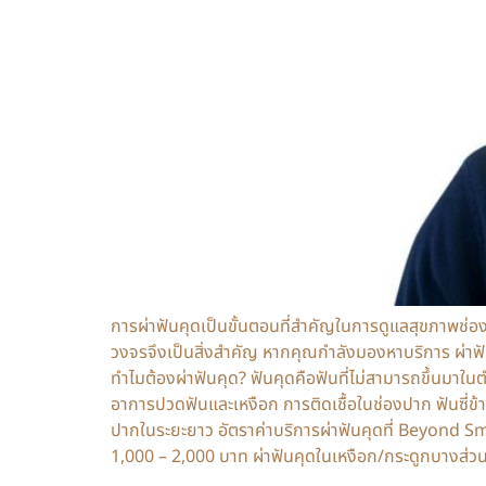
การผ่าฟันคุดเป็นขั้นตอนที่สำคัญในการดูแลสุขภาพช่องป
วงจรจึงเป็นสิ่งสำคัญ หากคุณกำลังมองหาบริการ ผ่าฟ
ทำไมต้องผ่าฟันคุด? ฟันคุดคือฟันที่ไม่สามารถขึ้นมาในตำ
อาการปวดฟันและเหงือก การติดเชื้อในช่องปาก ฟันซี่ข้า
ปากในระยะยาว อัตราค่าบริการผ่าฟันคุดที่ Beyond S
1,000 – 2,000 บาท ผ่าฟันคุดในเหงือก/กระดูกบางส่วน/