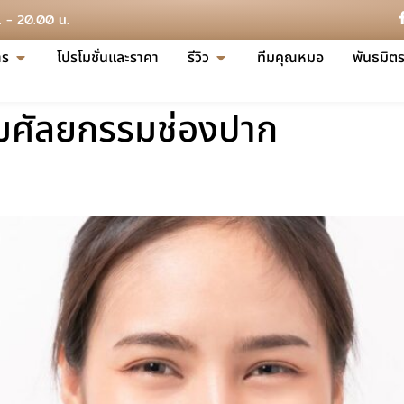
น. - 20.00 น.
าร
โปรโมชั่นและราคา
รีวิว
ทีมคุณหมอ
พันธมิตร
มศัลยกรรมช่องปาก