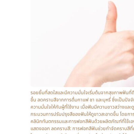
รอยยิ้มที่สดใสและมีความมั่นใจเริ่มต้นจากสุขภาพฟันท
ขึ้น ลดคราบสีจากการดื่มกาแฟ ชา และบุหรี่ ซึ่งเป็นปัจ
ความมั่นใจให้กับผู้ที่ใช้งาน เมื่อฟันมีความขาวสว่า
กระบวนการปรับปรุงสีของฟันให้ดูขาวสะอาดขึ้น โดยการ
คลินิกทันตกรรมและการฟอกสีฟันด้วยผลิตภัณฑ์ที่ใช้เอง
แสดงออก ลดคราบสี: การฟอกสีฟันช่วยกำจัดคราบสีที่เกิ