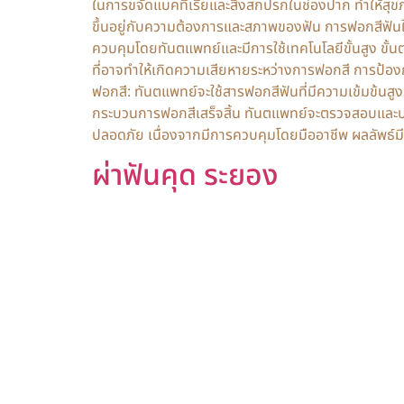
ในการขจัดแบคทีเรียและสิ่งสกปรกในช่องปาก ทำให้สุขภาพ
ขึ้นอยู่กับความต้องการและสภาพของฟัน การฟอกสีฟันใน
ควบคุมโดยทันตแพทย์และมีการใช้เทคโนโลยีขั้นสูง ขั้
ที่อาจทำให้เกิดความเสียหายระหว่างการฟอกสี การป้องก
ฟอกสี: ทันตแพทย์จะใช้สารฟอกสีฟันที่มีความเข้มข้นส
กระบวนการฟอกสีเสร็จสิ้น ทันตแพทย์จะตรวจสอบและปรับแต
ปลอดภัย เนื่องจากมีการควบคุมโดยมืออาชีพ ผลลัพธ์มีคว
ผ่าฟันคุด ระยอง