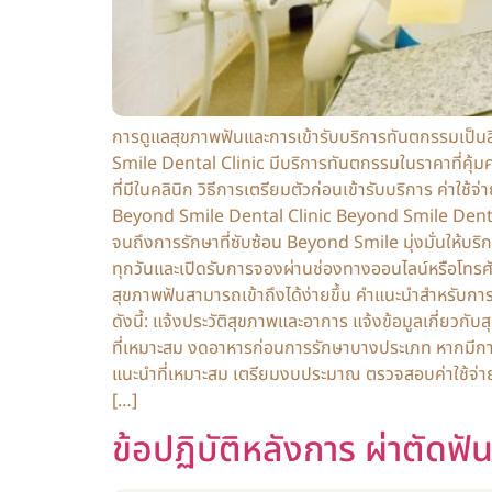
การดูแลสุขภาพฟันและการเข้ารับบริการทันตกรรมเป็นสิ
Smile Dental Clinic มีบริการทันตกรรมในราคาที่คุ้
ที่มีในคลินิก วิธีการเตรียมตัวก่อนเข้ารับบริการ ค่าใช้
Beyond Smile Dental Clinic Beyond Smile Dental C
จนถึงการรักษาที่ซับซ้อน Beyond Smile มุ่งมั่นให้บริ
ทุกวันและเปิดรับการจองผ่านช่องทางออนไลน์หรือโทรศัพท
สุขภาพฟันสามารถเข้าถึงได้ง่ายขึ้น คำแนะนำสำหรับการ
ดังนี้: แจ้งประวัติสุขภาพและอาการ แจ้งข้อมูลเกี่ยว
ที่เหมาะสม งดอาหารก่อนการรักษาบางประเภท หากมีการ
แนะนำที่เหมาะสม เตรียมงบประมาณ ตรวจสอบค่าใช้จ่ายคร
[…]
ข้อปฏิบัติหลังการ ผ่าตัดฟั