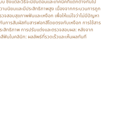
 ซึ่งแต่ละวิธีจะมีขั้นตอนและเทคนิคที่แตกต่างกันไป
ความนิยมและมีประสิทธิภาพสูง เนื่องจากกระบวนการถูก
จสอบสุขภาพฟันและเหงือก เพื่อให้แน่ใจว่าไม่มีปัญหา
องกันการสัมผัสกับสารฟอกสีโดยตรงกับเหงือก การใช้สาร
มีประสิทธิภาพ การปรับแต่งและตรวจสอบผล: หลังจาก
ฟันในคลินิก: ผลลัพธ์ที่รวดเร็วและเห็นผลทันที