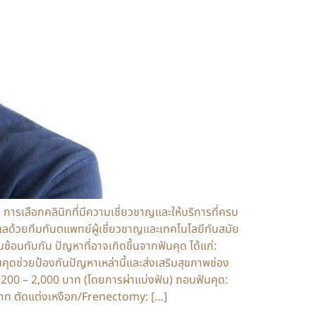
 การเลือกคลินิกที่มีความเชี่ยวชาญและให้บริการที่ครบ
ลด้วยทีมทันตแพทย์ผู้เชี่ยวชาญและเทคโนโลยีทันสมัย
นซ้อนทับกัน ปัญหาที่อาจเกิดขึ้นจากฟันคุด ได้แก่:
นคุดช่วยป้องกันปัญหาเหล่านี้และส่งเสริมสุขภาพช่อง
200 – 2,000 บาท (โดยการผ่าแบ่งฟัน) ถอนฟันคุด:
0 บาท ตัดแต่งเหงือก/Frenectomy: […]