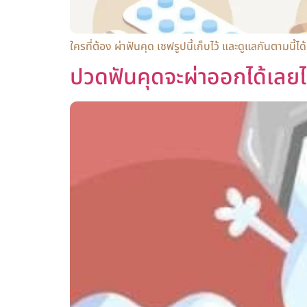
ใครที่ต้อง ผ่าฟันคุด เซฟรูปนี้เก็บไว้ และดูแลกันตามนี้ได
ปวดฟันคุดจะผ่าออกได้เลย