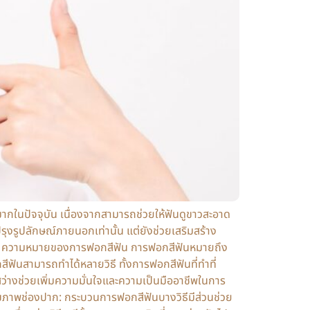
มากในปัจจุบัน เนื่องจากสามารถช่วยให้ฟันดูขาวสะอาด
ปรุงรูปลักษณ์ภายนอกเท่านั้น แต่ยังช่วยเสริมสร้าง
่างมาก ความหมายของการฟอกสีฟัน การฟอกสีฟันหมายถึง
ันสามารถทำได้หลายวิธี ทั้งการฟอกสีฟันที่ทำที่
วสว่างช่วยเพิ่มความมั่นใจและความเป็นมืออาชีพในการ
สุขภาพช่องปาก: กระบวนการฟอกสีฟันบางวิธีมีส่วนช่วย