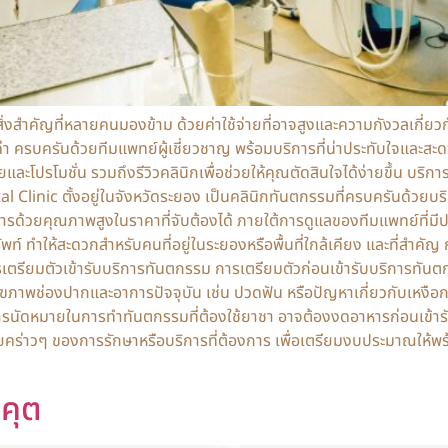
่งสำคัญที่หลายคนมองข้าม ด้วยค่าใช้จ่ายที่อาจสูงและความกังวลเกี่ย
มค่า ครบครันด้วยทีมแพทย์ผู้เชี่ยวชาญ พร้อมบริการที่น่าประทับใจแ
จ่ายและโปรโมชั่น รวมถึงรีวิวคลินิกเพื่อช่วยให้คุณตัดสินใจได้ง่ายขึ้น บ
linic ตั้งอยู่ในจังหวัดระยอง เป็นคลินิกทันตกรรมที่ครบครันด้วยบริ
การด้วยคุณภาพสูงในราคาที่จับต้องได้ ภายใต้การดูแลของทีมแพทย์ที่มีป
์ ทำให้สะดวกสำหรับคนที่อยู่ในระยองหรือพื้นที่ใกล้เคียง และที่สำคัญ 
เตรียมตัวเข้ารับบริการทันตกรรม การเตรียมตัวก่อนเข้ารับบริการทันต
กับสุขภาพช่องปากและอาการปัจจุบัน เช่น ปวดฟัน หรือปัญหาเกี่ยวกับเหง
นัดหมายในการทำทันตกรรมที่ต้องใช้ยาชา อาจต้องงดอาหารก่อนเข้ารับ
่าวๆ ของการรักษาหรือบริการที่ต้องการ เพื่อเตรียมงบประมาณให้พร้อม 
นคุต