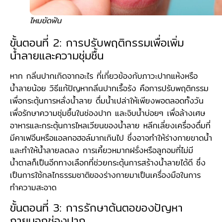
ไหมขัดฟัน
ขั้นตอนที่ 2: การปรับพฤติกรรมเพื่อเพิ่ม
น้ำลายและความชุ่มชื้น
หาก กลิ่นปากเกิดจากอะไร ที่เกี่ยวข้องกับภาวะปากแห้งหรือ
น้ำลายน้อย วิธีแก้ปัญหากลิ่นปากเรื้อรัง คือการปรับพฤติกรรม
เพื่อกระตุ้นการหลั่งน้ำลาย ดื่มน้ำเปล่าให้เพียงพอตลอดทั้งวัน
เพื่อรักษาความชุ่มชื้นในช่องปาก และจิบน้ำบ่อยๆ เพื่อล้างเศษ
อาหารและกระตุ้นการไหลเวียนของน้ำลาย หลีกเลี่ยงเครื่องดื่มที่
มีคาเฟอีนหรือแอลกอฮอล์มากเกินไป ซึ่งอาจทำให้ร่างกายขาดน้ำ
และทำให้น้ำลายลดลง การเคี้ยวหมากฝรั่งหรือลูกอมที่ไม่มี
น้ำตาลก็เป็นอีกทางเลือกที่ช่วยกระตุ้นการสร้างน้ำลายได้ดี ซึ่ง
เป็นการใช้กลไกธรรมชาติของร่างกายมาเป็นเครื่องมือในการ
ทำความสะอาด
ขั้นตอนที่ 3: การรักษาต้นตอของปัญหา
ภายนอกช่องปาก