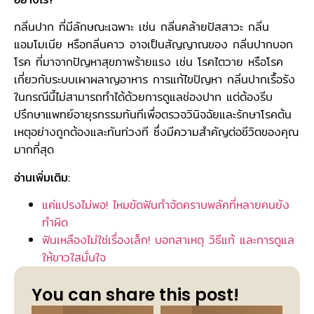
กลิ่นปาก ที่มีลักษณะเฉพาะ เช่น กลิ่นคล้ายปัสสาวะ กลิ่น
แอมโมเนีย หรือกลิ่นคาว อาจเป็นสัญญาณของ กลิ่นปากบอก
โรค ที่มาจากปัญหาสุขภาพร้ายแรง เช่น โรคไตวาย หรือโรค
เกี่ยวกับระบบเผาผลาญอาหาร การแก้ไขปัญหา กลิ่นปากเรื้อรัง
ในกรณีนี้ไม่สามารถทำได้ด้วยการดูแลช่องปาก แต่ต้องรีบ
ปรึกษาแพทย์อายุรกรรมทันทีเพื่อตรวจวินิจฉัยและรักษาโรคต้น
เหตุอย่างถูกต้องและทันท่วงที ซึ่งมีความสำคัญต่อชีวิตของคุณ
มากที่สุด
อ่านเพิ่มเติม:
แค่แปรงไม่พอ! ไหมขัดฟันกำจัดคราบพลัคที่หลายคนยัง
ทำผิด
ฟันเหลืองไม่ใช่เรื่องเล็ก! บอกสาเหตุ วิธีแก้ และการดูแล
ให้ขาวใสมั่นใจ
You can share this post!