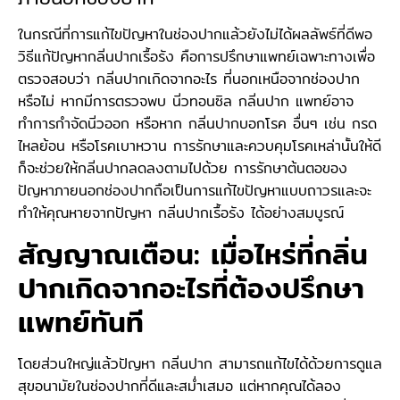
ในกรณีที่การแก้ไขปัญหาในช่องปากแล้วยังไม่ได้ผลลัพธ์ที่ดีพอ
วิธีแก้ปัญหากลิ่นปากเรื้อรัง คือการปรึกษาแพทย์เฉพาะทางเพื่อ
ตรวจสอบว่า กลิ่นปากเกิดจากอะไร ที่นอกเหนือจากช่องปาก
หรือไม่ หากมีการตรวจพบ นิ่วทอนซิล กลิ่นปาก แพทย์อาจ
ทำการกำจัดนิ่วออก หรือหาก กลิ่นปากบอกโรค อื่นๆ เช่น กรด
ไหลย้อน หรือโรคเบาหวาน การรักษาและควบคุมโรคเหล่านั้นให้ดี
ก็จะช่วยให้กลิ่นปากลดลงตามไปด้วย การรักษาต้นตอของ
ปัญหาภายนอกช่องปากถือเป็นการแก้ไขปัญหาแบบถาวรและจะ
ทำให้คุณหายจากปัญหา กลิ่นปากเรื้อรัง ได้อย่างสมบูรณ์
สัญญาณเตือน: เมื่อไหร่ที่กลิ่น
ปากเกิดจากอะไรที่ต้องปรึกษา
แพทย์ทันที
โดยส่วนใหญ่แล้วปัญหา กลิ่นปาก สามารถแก้ไขได้ด้วยการดูแล
สุขอนามัยในช่องปากที่ดีและสม่ำเสมอ แต่หากคุณได้ลอง