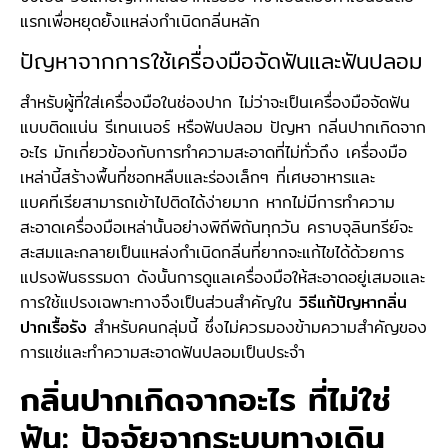
แรกเพื่อหยุดยั้งแหล่งกำเนิดกลิ่นหลัก
ปัญหาจากการใช้เครื่องมือจัดฟันและฟันปลอม
สำหรับผู้ที่ใส่เครื่องมือในช่องปาก ไม่ว่าจะเป็นเครื่องมือจัดฟัน
แบบติดแน่น รีเทนเนอร์ หรือฟันปลอม ปัญหา กลิ่นปากเกิดจาก
อะไร มักเกี่ยวข้องกับการทำความสะอาดที่ไม่ทั่วถึง เครื่องมือ
เหล่านี้สร้างพื้นที่ซอกหลืบและร่องเล็กๆ ที่เศษอาหารและ
แบคทีเรียสามารถเข้าไปติดได้ง่ายมาก หากไม่มีการทำความ
สะอาดเครื่องมือเหล่านั้นอย่างพิถีพิถันทุกวัน คราบจุลินทรีย์จะ
สะสมและกลายเป็นแหล่งกำเนิดกลิ่นที่ยากจะแก้ไขได้ด้วยการ
แปรงฟันธรรมดา ดังนั้นการดูแลเครื่องมือให้สะอาดอยู่เสมอและ
การใช้แปรงเฉพาะทางจึงเป็นส่วนสำคัญใน
วิธีแก้ปัญหากลิ่น
ปากเรื้อรัง
สำหรับคนกลุ่มนี้ ซึ่งไม่ควรมองข้ามความสำคัญของ
การแช่และทำความสะอาดฟันปลอมเป็นประจำ
กลิ่นปากเกิดจากอะไร ที่ไม่ใช่
ฟัน: ปัจจัยจากระบบทางเดิน