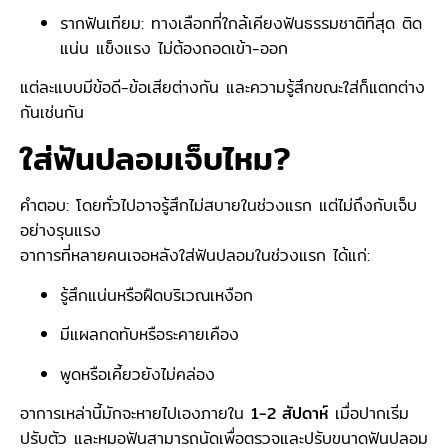
รากฟันเทียม: ทางเลือกที่ใกล้เคียงฟันธรรมชาติที่สุด ติด
แน่น แข็งแรง ไม่ต้องถอดเข้า-ออก
แต่ละแบบมีข้อดี-ข้อเสียต่างกัน และความรู้สึกขณะใส่ก็แตกต่าง
กันเช่นกัน
ใส่ฟันปลอมเจ็บไหม?
คำตอบ: โดยทั่วไปอาจรู้สึกไม่สบายในช่วงแรก แต่ไม่ถึงกับเจ็บ
อย่างรุนแรง
อาการที่หลายคนเจอหลังใส่ฟันปลอมในช่วงแรก ได้แก่:
รู้สึกแน่นหรือฝืดบริเวณเหงือก
มีแผลกดทับหรือระคายเคือง
พูดหรือเคี้ยวยังไม่คล่อง
อาการเหล่านี้มักจะหายไปเองภายใน
1-2 สัปดาห์
เมื่อปากเริ่ม
ปรับตัว และหมอฟันสามารถนัดเพื่อตรวจและปรับขนาดฟันปลอม