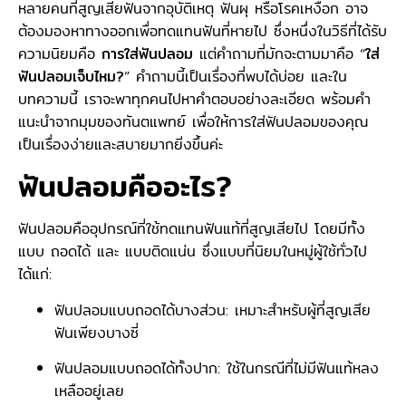
หลายคนที่สูญเสียฟันจากอุบัติเหตุ ฟันผุ หรือโรคเหงือก อาจ
ต้องมองหาทางออกเพื่อทดแทนฟันที่หายไป ซึ่งหนึ่งในวิธีที่ได้รับ
ความนิยมคือ
การใส่ฟันปลอม
แต่คำถามที่มักจะตามมาคือ “
ใส่
ฟันปลอมเจ็บไหม?
” คำถามนี้เป็นเรื่องที่พบได้บ่อย และใน
บทความนี้ เราจะพาทุกคนไปหาคำตอบอย่างละเอียด พร้อมคำ
แนะนำจากมุมของทันตแพทย์ เพื่อให้การใส่ฟันปลอมของคุณ
เป็นเรื่องง่ายและสบายมากยิ่งขึ้นค่ะ
ฟันปลอมคืออะไร?
ฟันปลอมคืออุปกรณ์ที่ใช้ทดแทนฟันแท้ที่สูญเสียไป โดยมีทั้ง
แบบ ถอดได้ และ แบบติดแน่น ซึ่งแบบที่นิยมในหมู่ผู้ใช้ทั่วไป
ได้แก่:
ฟันปลอมแบบถอดได้บางส่วน: เหมาะสำหรับผู้ที่สูญเสีย
ฟันเพียงบางซี่
ฟันปลอมแบบถอดได้ทั้งปาก: ใช้ในกรณีที่ไม่มีฟันแท้หลง
เหลืออยู่เลย