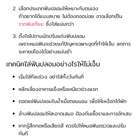
เลือกประเภทฟันปลอมให้เหมาะกับตนเอง
ถ้าอยากได้แบบสบาย ไม่ต้องถอดบ่อย อาจเลือกเป็น
รากฟันเทียม
ซึ่งใส่แน่นกว่า
ตั้งใจไปตามนัดปรับแต่งฟันปลอม
เพราะหมอฟันจะช่วยแก้ปัญหาเฉพาะจุดที่ทำให้เจ็บ ลดการ
ระคายเคืองได้อย่างแม่นยำ
เทคนิคใส่ฟันปลอมอย่างไรให้ไม่เจ็บ
เริ่มใส่ทีละช่วง อย่าใส่ทั้งวันทันที
หลีกเลี่ยงอาหารแข็งหรือเหนียวช่วงแรก
ถอดแช่ฟันปลอมในน้ำเมื่อตอนนอน เพื่อให้เหงือกได้พัก
ล้างฟันปลอมให้สะอาดเสมอ ป้องกันเชื้อราและการอักเสบ
หากรู้สึกกดหรือเสียดสี ควรไปให้หมอฟันตรวจและปรับ
ทันที