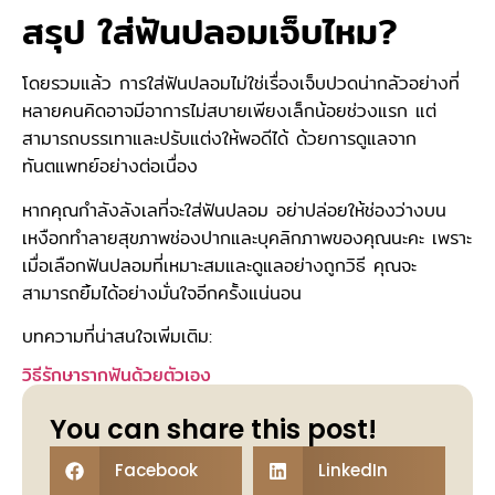
สรุป ใส่ฟันปลอมเจ็บไหม?
โดยรวมแล้ว การใส่ฟันปลอมไม่ใช่เรื่องเจ็บปวดน่ากลัวอย่างที่
หลายคนคิดอาจมีอาการไม่สบายเพียงเล็กน้อยช่วงแรก แต่
สามารถบรรเทาและปรับแต่งให้พอดีได้ ด้วยการดูแลจาก
ทันตแพทย์อย่างต่อเนื่อง
หากคุณกำลังลังเลที่จะใส่ฟันปลอม อย่าปล่อยให้ช่องว่างบน
เหงือกทำลายสุขภาพช่องปากและบุคลิกภาพของคุณนะคะ เพราะ
เมื่อเลือกฟันปลอมที่เหมาะสมและดูแลอย่างถูกวิธี คุณจะ
สามารถยิ้มได้อย่างมั่นใจอีกครั้งแน่นอน
บทความที่น่าสนใจเพิ่มเติม:
วิธีรักษารากฟันด้วยตัวเอง
You can share this post!
Facebook
LinkedIn