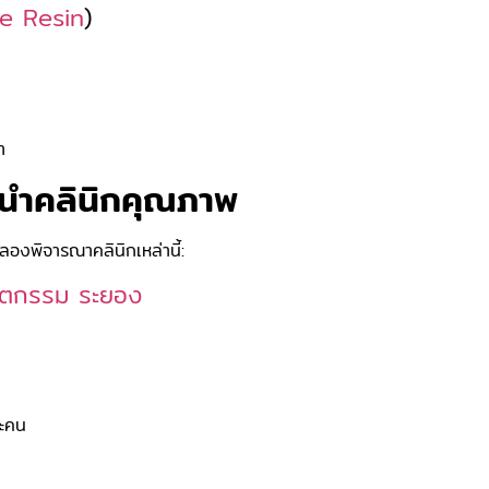
e Resin
)
า
ะนำคลินิกคุณภาพ
องพิจารณาคลินิกเหล่านี้:
ันตกรรม ระยอง
ละคน