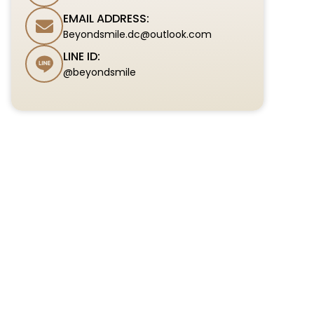
EMAIL ADDRESS:
Beyondsmile.dc@outlook.com
LINE ID:
@beyondsmile