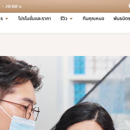
น. - 20.00 น.
าร
โปรโมชั่นและราคา
รีวิว
ทีมคุณหมอ
พันธมิตร