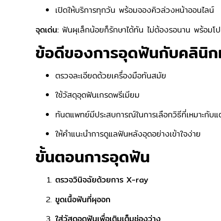
เปิดให้บริการทุกวัน พร้อมจองคิวล่วงหน้าออนไลน์
จุดเด่น:
ฟันผุเล็กน้อยก็รักษาได้ทัน ไม่ต้องรอนาน พร้อมโ
ข้อดีของการอุดฟันกับคลินิ
ตรวจละเอียดด้วยเครื่องมือทันสมัย
ใช้วัสดุอุดฟันเกรดพรีเมียม
ทันตแพทย์มีประสบการณ์ในการเลือกวิธีที่เหมาะกับแ
ให้คำแนะนำการดูแลฟันหลังอุดอย่างเข้าใจง่าย
ขั้นตอนการอุดฟัน
ตรวจวินิจฉัยด้วยการ X-ray
ขูดเนื้อฟันที่ผุออก
ใส่วัสดุอุดฟันเพื่อเติมเต็มช่องว่าง