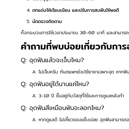
ตกแต่งให้เรียบเนียน และปรับการสบฟันให้พอดี
นัดตรวจติดตาม
ทั้งกระบวนการใช้เวลาประมาณ 30–60 นาที และสามารถก
คำถามที่พบบ่อยเกี่ยวกับการ
Q: อุดฟันแล้วจะเจ็บไหม?
A: ไม่เจ็บครับ ทันตแพทย์จะใช้ยาชาเฉพาะจุด หากฟันผ
Q: อุดฟันอยู่ได้นานแค่ไหน?
A: 3–10 ปี ขึ้นอยู่กับวัสดุที่ใช้และการดูแลหลังทำ
Q: อุดฟันสีเหมือนฟันจะลอกไหม?
A: หากดูแลดี ไม่เคี้ยวของแข็งบ่อย อุดฟันสามารถอย