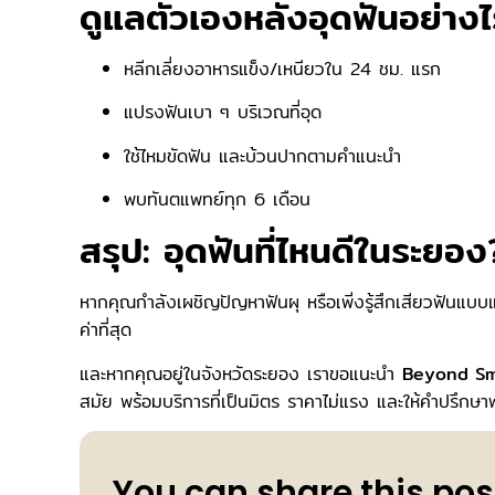
ดูแลตัวเองหลังอุดฟันอย่าง
หลีกเลี่ยงอาหารแข็ง/เหนียวใน 24 ชม. แรก
แปรงฟันเบา ๆ บริเวณที่อุด
ใช้ไหมขัดฟัน และบ้วนปากตามคำแนะนำ
พบทันตแพทย์ทุก 6 เดือน
สรุป: อุดฟันที่ไหนดีในระยอง
หากคุณกำลังเผชิญปัญหาฟันผุ หรือเพิ่งรู้สึกเสียวฟันแบบ
ค่าที่สุด
และหากคุณอยู่ในจังหวัดระยอง เราขอแนะนำ
Beyond Smi
สมัย พร้อมบริการที่เป็นมิตร ราคาไม่แรง และให้คำปรึกษาฟ
You can share this pos