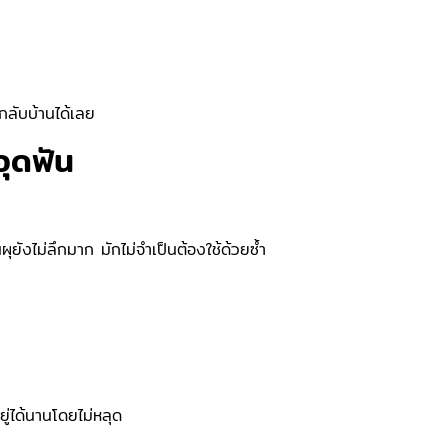
ลับบ้านได้เลย
อุดฟัน
ุยังไม่ลึกมาก มักไม่จำเป็นต้องใช้ด้วยซ้ำ
ู่ได้นานโดยไม่หลุด