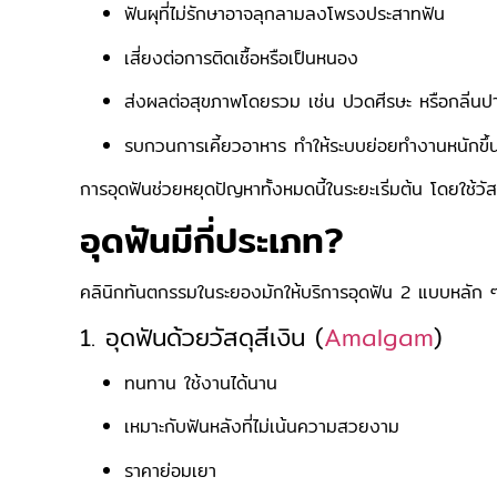
ฟันผุที่ไม่รักษาอาจลุกลามลงโพรงประสาทฟัน
เสี่ยงต่อการติดเชื้อหรือเป็นหนอง
ส่งผลต่อสุขภาพโดยรวม เช่น ปวดศีรษะ หรือกลิ่นป
รบกวนการเคี้ยวอาหาร ทำให้ระบบย่อยทำงานหนักขึ้
การอุดฟันช่วยหยุดปัญหาทั้งหมดนี้ในระยะเริ่มต้น โดยใช้วั
อุดฟันมีกี่ประเภท?
คลินิกทันตกรรมในระยองมักให้บริการอุดฟัน 2 แบบหลัก ๆ 
1. อุดฟันด้วยวัสดุสีเงิน (
Amalgam
)
ทนทาน ใช้งานได้นาน
เหมาะกับฟันหลังที่ไม่เน้นความสวยงาม
ราคาย่อมเยา