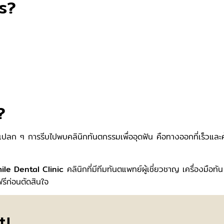
ไร?
?
แปลก ๆ การรีบไปพบคลินิกทันตกรรมเพื่ออุดฟัน คือทางออกที่เร็วและค
le Dental Clinic
คลินิกที่มีทีมทันตแพทย์ผู้เชี่ยวชาญ เครื่องมือทัน
รีก่อนตัดสินใจ
t!