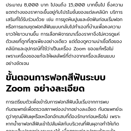
ประมาณ 8,000 บาท ไปจนถึง 15,000 บาทขึ้นไป ซึ่งความ
แตกต่างของราคาจะขึ้นอยู่กับโปรโมชั่นของแต่ละคลินิก บริการ
เสริมที่ได้รับร่วมด้วย เช่น การขูดหินปูนและขัดฟันก่อนเริ่มฟอก
หรือการแถมชุดฟอกสีฟันแบบกลับไปทำเองที่บ้านเพื่อคงความ
ขาวให้ยาวนานขึ้น การเลือกพิจารณาเรื่องราคาจึงไม่ควรดูแค่
ตัวเลขที่ถูกที่สุดเพียงอย่างเดียว แต่ต้องดูความน่าเชื่อถือของ
คลินิกและอุปกรณ์ที่ใช้ว่าเป็นเครื่อง Zoom ของแท้หรือไม่
เพราะเครื่องของแท้จะให้ผลลัพธ์ที่ต่างจากเครื่องเลียนแบบ
อย่างชัดเจน
ขั้นตอนการฟอกสีฟันระบบ
Zoom อย่างละเอียด
การเตรียมตัวเพื่อเข้ารับการฟอกสีฟันนั้นเริ่มจากการพบ
ทันตแพทย์เพื่อตรวจสภาพช่องปากอย่างละเอียด ทันตแพทย์จะ
ดูว่าคุณมีฟันผุหรือเหงือกอักเสบที่ต้องรักษาก่อนหรือไม่ เพราะ
หากน้ำยาฟอกสีฟันเข้าไปสัมผัสกับบริเวณที่ฟันผุอาจทำให้เกิด