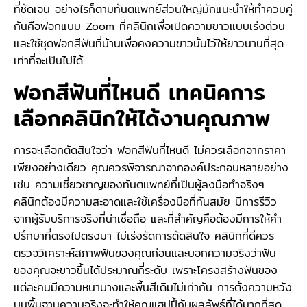
ที่ชัดเจน อย่างไรก็ตามทันตแพทย์ส่วนใหญ่มักแนะนำให้ทำควบคู่
กันคือฟอกแบบ Zoom ที่คลินิกเพื่อเปิดความขาวแบบเร่งด่วน
และใช้ชุดฟอกสีฟันที่บ้านเพื่อคงความขาวนั้นไว้ให้ยาวนานที่สุด
เท่าที่จะเป็นไปได้
ฟอกสีฟันที่ไหนดี เทคนิคการ
เลือกคลินิกให้ได้งานคุณภาพ
การจะเลือกตัดสินใจว่า ฟอกสีฟันที่ไหนดี ไม่ควรเลือกจากราคา
เพียงอย่างเดียว คุณควรพิจารณาจากองค์ประกอบหลายอย่าง
เช่น ความเชี่ยวชาญของทันตแพทย์ที่เป็นผู้ลงมือทำจริงๆ
คลินิกต้องมีความสะอาดและใช้เครื่องมือที่ทันสมัย มีการรีวิว
จากผู้รับบริการจริงที่น่าเชื่อถือ และที่สำคัญคือต้องมีการให้คำ
ปรึกษาที่ตรงไปตรงมา ไม่เร่งรัดการตัดสินใจ คลินิกที่ดีควร
ตรวจวิเคราะห์สภาพฟันของคุณก่อนและบอกความจริงว่าฟัน
ของคุณจะขาวขึ้นได้ประมาณกี่ระดับ เพราะโครงสร้างฟันของ
แต่ละคนมีความหนาบางและพื้นสีเดิมไม่เท่ากัน การตั้งความหวัง
บนพื้นฐานความจริงจะทำให้คุณแฮปปี้กับผลลัพธ์ที่ได้มากที่สุด