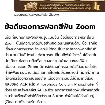
ข้อดีของการฟอกสีฟัน Zoom
ข้อดีของการฟอกสีฟัน Zoom
เมื่อเทียบกับการฟอกสีฟันรูปแบบอื่น ข้อดีของการฟอกสีฟัน
Zoom นั้นมีความโดดเด่นอย่างชัดเจนในหลายด้าน ข้อแรกคือ
เรื่องของความรวดเร็ว คุณไม่ต้องเสียเวลาใส่ถาดฟอกสีฟันที่
บ้านนานเป็นสัปดาห์ แต่สามารถเปลี่ยนสีฟันให้ขาวขึ้นได้ภายใน
นัดเดียว ข้อต่อมาคือเรื่องของความสม่ำเสมอของสีฟัน
เนื่องจากระบบ Zoom มีการใช้แสงที่กระจายตัวได้อย่างทั่วถึง
ทำให้ฟันขาวสว่างเสมอกันทุกซี่โดยไม่มีรอยด่างดำ และที่สำคัญ
ที่สุดคือเรื่องความปลอดภัย เนื่องจากระบบนี้มีน้ำยาที่มีส่วน
ผสมของ ACP หรือ Amorphous Calcium Phosphate ที่
ช่วยเสริมสร้างเคลือบฟันและช่วยลดอาการเสียวฟันที่อาจเกิดขึ้น
ระหว่างหรือหลังทำได้ดีกว่าระบบอื่นมาก ทำให้คนไข้ส่วนใหญ่
รู้สึกสบายตัวขณะรับบริการ