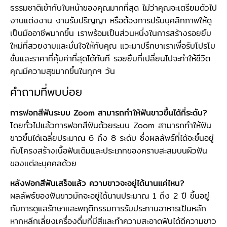
ธรรมชาติเข้ากับใบหน้าของคุณมากที่สุด ไม่ว่าคุณจะเตรียมตัวไป
งานแต่งงาน งานรับปริญญา หรือต้องการปรับบุคลิกภาพให้ดู
เป็นมืออาชีพมากขึ้น เราพร้อมเป็นส่วนหนึ่งในการสร้างรอยยิ้ม
ใหม่ที่สวยงามและมั่นใจให้กับคุณ แวะมาปรึกษาเราเพื่อรับโปรโม
ชั่นและราคาที่คุ้มค่าที่สุดได้ทันที รอยยิ้มที่เปลี่ยนไปจะทำให้ชีวิต
คุณมีความสุขมากขึ้นในทุกๆ วัน
คำถามที่พบบ่อย
การฟอกสีฟันระบบ Zoom สามารถทำให้ฟันขาวขึ้นได้กี่ระดับ?
โดยทั่วไปแล้วการฟอกสีฟันด้วยระบบ Zoom สามารถทำให้ฟัน
ขาวขึ้นได้เฉลี่ยประมาณ 6 ถึง 8 ระดับ ซึ่งผลลัพธ์ที่ได้จะขึ้นอยู่
กับโครงสร้างเนื้อฟันเดิมและประเภทของคราบสะสมบนผิวฟัน
ของแต่ละบุคคลด้วย
หลังฟอกสีฟันเสร็จแล้ว ความขาวจะอยู่ได้นานแค่ไหน?
ผลลัพธ์ของฟันขาวมักจะอยู่ได้นานประมาณ 1 ถึง 2 ปี ขึ้นอยู่
กับการดูแลรักษาและพฤติกรรมการรับประทานอาหารเป็นหลัก
หากหลีกเลี่ยงเครื่องดื่มที่มีสีและทำความสะอาดฟันได้ดีความขาว