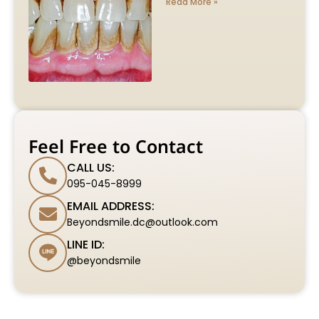
Read More »
Feel Free to Contact
CALL US:
095-045-8999
EMAIL ADDRESS:
Beyondsmile.dc@outlook.com
LINE ID:
@beyondsmile