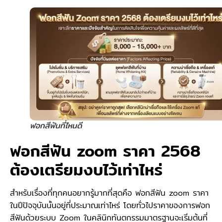
ฟอกสีฟันที่ไหนดี
ฟอกสีฟัน zoom ราคา 2568
ต้องเตรียมงบไว้เท่าไหร่
สำหรับเรื่องที่ทุกคนอยากรู้มากที่สุดคือ ฟอกสีฟัน zoom ราคา
ในปีปัจจุบันนั้นอยู่ที่ประมาณเท่าไหร่ โดยทั่วไปราคาของการฟอก
สีฟันด้วยระบบ Zoom ในคลินิกทันตกรรมมาตรฐานจะเริ่มต้นที่