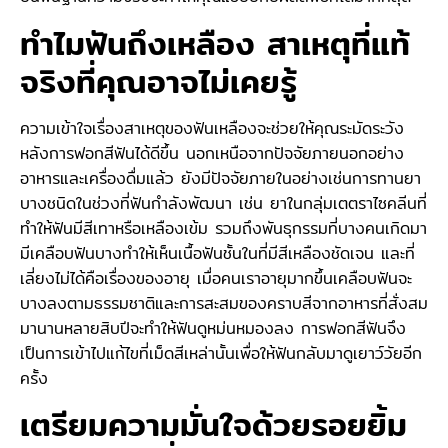
ทำไมฟันถึงเหลือง สาเหตุที่แท้
จริงที่คุณอาจไม่เคยรู้
ความเข้าใจเรื่องสาเหตุของฟันเหลืองจะช่วยให้คุณระมัดระวัง
หลังการฟอกสีฟันได้ดีขึ้น นอกเหนือจากปัจจัยภายนอกอย่าง
อาหารและเครื่องดื่มแล้ว ยังมีปัจจัยภายในอย่างเช่นการทานยา
บางชนิดในช่วงที่ฟันกำลังพัฒนา เช่น ยาในกลุ่มเตตราไซคลีนที่
ทำให้ฟันมีสีเทาหรือเหลืองเข้ม รวมถึงพันธุกรรมที่บางคนเกิดมา
มีเคลือบฟันบางทำให้เห็นเนื้อฟันชั้นในที่มีสีเหลืองชัดเจน และที่
เลี่ยงไม่ได้คือเรื่องของอายุ เมื่อคนเราอายุมากขึ้นเคลือบฟันจะ
บางลงตามธรรมชาติและการสะสมของคราบสีจากอาหารที่สั่งสม
มานานหลายสิบปีจะทำให้ฟันดูหม่นหมองลง การฟอกสีฟันจึง
เป็นการเข้าไปแก้ไขที่เม็ดสีเหล่านั้นเพื่อให้ฟันกลับมาดูเยาว์วัยอีก
ครั้ง
เตรียมความมั่นใจด้วยรอยยิ้ม