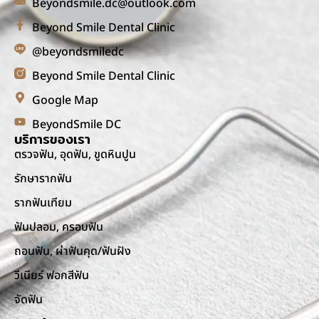
Beyondsmile.dc@outlook.com
Beyond Smile Dental Clinic
@beyondsmiledc
Beyond Smile Dental Clinic
Google Map
BeyondSmile DC
บริการของเรา
ตรวจฟัน, อุดฟัน, ขูดหินปูน
รักษารากฟัน
รากฟันเทียม
ฟันปลอม, ครอบฟัน
ถอนฟัน, ผ่าฟันคุด/ฟันฝัง
วีเนียร์ ฟอกสีฟัน
จัดฟัน