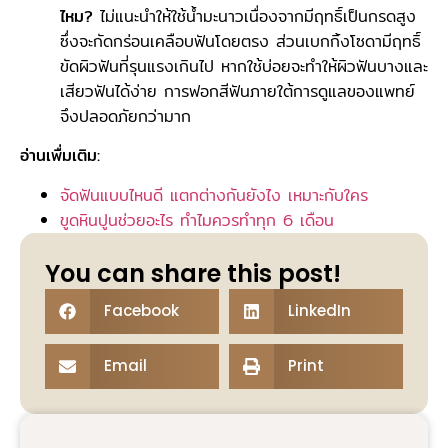
ไหม?
ไม่แนะนำให้ใช้น้ำมะนาวเนื่องจากมีฤทธิ์เป็นกรดสูง
ซึ่งจะกัดกร่อนเคลือบฟันโดยตรง ส่วนเบกกิ้งโซดามีฤทธิ์
ขัดผิวฟันที่รุนแรงเกินไป หากใช้บ่อยจะทำให้ผิวฟันบางและ
เสียวฟันได้ง่าย การฟอกสีฟันภายใต้การดูแลของแพทย์
จึงปลอดภัยกว่ามาก
อ่านเพื่มเติม:
จัดฟันแบบไหนดี แตกต่างกันยังไง เหมาะกับใคร
ขูดหินปูนช่วยอะไร ทำไมควรทำทุก 6 เดือน
You can share this post!
Facebook
LinkedIn
Email
Print