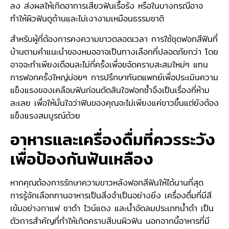
ลง ส่งผลให้เกิดอาการเสียวฟันเรื้อรัง หรือในบางกรณีอาจ
ทำให้ผิวฟันดูด้านและไม่เงางามเหมือนธรรมชาติ
สำหรับผู้ที่ต้องการคงความขาวตลอดเวลา การใช้ชุดฟอกสีฟันที่
บ้านตามคำแนะนำของหมออาจเป็นทางเลือกที่ปลอดภัยกว่า โดย
อาจจะทำเพียงเดือนละไม่กี่ครั้งเพื่อขจัดคราบสะสมใหม่ๆ แทน
การฟอกครั้งใหญ่บ่อยๆ การปรึกษาทันตแพทย์เพื่อประเมินความ
แข็งแรงของเคลือบฟันก่อนตัดสินใจฟอกซ้ำจึงเป็นเรื่องที่ห้าม
ละเลย เพื่อให้มั่นใจว่าฟันของคุณจะไม่เพียงแค่ขาวขึ้นแต่ยังต้อง
แข็งแรงสมบูรณ์ด้วย
อาหารและเครื่องดื่มที่ควรระวัง
เพื่อป้องกันฟันเหลือง
หากคุณต้องการรักษาความขาวหลังฟอกสีฟันให้ได้นานที่สุด
การรู้จักเลือกทานอาหารเป็นสิ่งจำเป็นอย่างยิ่ง เครื่องดื่มที่มีสี
เข้มอย่างกาแฟ ชาดำ ไวน์แดง และน้ำอัดลมประเภทน้ำดำ เป็น
ตัวการสำคัญที่ทำให้เกิดคราบสีบนผิวฟัน นอกจากนี้อาหารที่มี