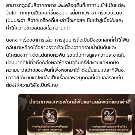
สามารถดูดซับสีจากอาหารและเครื่องดื่มที่เราทานเข้าไปในแต่ละ
วันได้ หากคุณเป็นคนที่ชื่นชอบการดื่มกาแฟ ชา หรือไวน์แดง
เป็นประจำ สีจากเครื่องดื่มเหล่านี้จะค่อยๆ ซึมเข้าสู่เนื้อฟันและ
ทำให้ความขาวลดลงเร็วกว่าปกติ
นอกจากเรื่องอาหารแล้ว การสูบบุหรี่ถือเป็นปัจจัยหลักที่ทำให้ฟัน
กลับมาเหลืองได้อย่างรวดเร็วเนื่องจากคราบน้ำมันดินและ
นิโคตินจะเกาะติดแน่นกับผิวฟัน รวมถึงการดูแลความสะอาดใน
ช่องปากที่ไม่ทั่วถึงก็ส่งผลให้คราบจุลินทรีย์สะสมและบดบัง
ความขาวสว่างของฟันที่เพิ่งฟอกมาได้ ดังนั้นระยะเวลาที่ฟันจะ
ขาวอยู่ได้นานแค่ไหนจึงเป็นเรื่องเฉพาะบุคคลที่เจ้าของรอยยิ้ม
ต้องให้ความใส่ใจเป็นพิเศษ