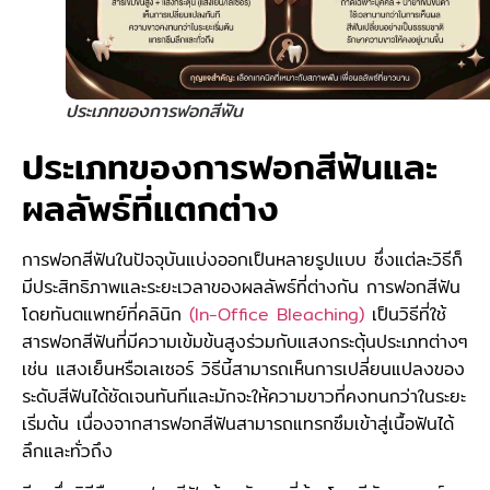
ประเภทของการฟอกสีฟัน
ประเภทของการฟอกสีฟันและ
ผลลัพธ์ที่แตกต่าง
การฟอกสีฟันในปัจจุบันแบ่งออกเป็นหลายรูปแบบ ซึ่งแต่ละวิธีก็
มีประสิทธิภาพและระยะเวลาของผลลัพธ์ที่ต่างกัน การฟอกสีฟัน
โดยทันตแพทย์ที่คลินิก
(In-Office Bleaching)
เป็นวิธีที่ใช้
สารฟอกสีฟันที่มีความเข้มข้นสูงร่วมกับแสงกระตุ้นประเภทต่างๆ
เช่น แสงเย็นหรือเลเซอร์ วิธีนี้สามารถเห็นการเปลี่ยนแปลงของ
ระดับสีฟันได้ชัดเจนทันทีและมักจะให้ความขาวที่คงทนกว่าในระยะ
เริ่มต้น เนื่องจากสารฟอกสีฟันสามารถแทรกซึมเข้าสู่เนื้อฟันได้
ลึกและทั่วถึง