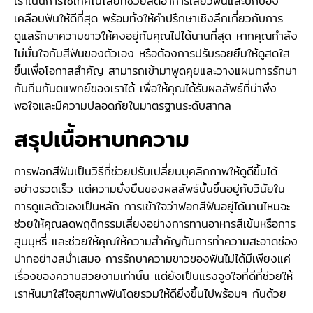
เราเน้นการใช้เทคโนโลยีที่ช่วยลดอาการเสียวฟันและปกป้อง
เคลือบฟันให้ดีที่สุด พร้อมทั้งให้คำปรึกษาเชิงลึกเกี่ยวกับการ
ดูแลรักษาความขาวให้คงอยู่กับคุณไปได้นานที่สุด หากคุณกำลัง
ไม่มั่นใจกับสีฟันของตัวเอง หรือต้องการปรับรอยยิ้มให้ดูสดใส
ขึ้นเพื่อโอกาสสำคัญ สามารถเข้ามาพูดคุยและวางแผนการรักษา
กับทีมทันตแพทย์ของเราได้ เพื่อให้คุณได้รับผลลัพธ์ที่น่าพึง
พอใจและมีความปลอดภัยในมาตรฐานระดับสากล
สรุปเนื้อหาบทความ
การฟอกสีฟันเป็นวิธีที่ช่วยปรับเปลี่ยนบุคลิกภาพให้ดูดีขึ้นได้
อย่างรวดเร็ว แต่ความยั่งยืนของผลลัพธ์นั้นขึ้นอยู่กับวินัยใน
การดูแลตัวเองเป็นหลัก การเข้าใจว่าฟอกสีฟันอยู่ได้นานไหมจะ
ช่วยให้คุณลดพฤติกรรมเสี่ยงอย่างการทานอาหารสีเข้มหรือการ
สูบบุหรี่ และช่วยให้คุณให้ความสำคัญกับการทำความสะอาดช่อง
ปากอย่างสม่ำเสมอ การรักษาความขาวของฟันไม่ได้มีเพียงแค่
เรื่องของความสวยงามเท่านั้น แต่ยังเป็นแรงจูงใจที่ดีที่ช่วยให้
เราหันมาใส่ใจสุขภาพฟันโดยรวมให้ดียิ่งขึ้นไปพร้อมๆ กันด้วย