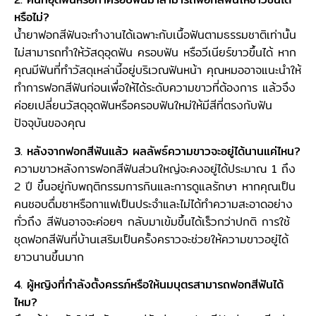
หรือไม่?
น้ำยาฟอกสีฟันจะทำงานได้เฉพาะกับเนื้อฟันตามธรรมชาติเท่านั้น
ไม่สามารถทำให้วัสดุอุดฟัน ครอบฟัน หรือวีเนียร์ขาวขึ้นได้ หาก
คุณมีฟันที่ทำวัสดุเหล่านี้อยู่บริเวณฟันหน้า คุณหมออาจแนะนำให้
ทำการฟอกสีฟันก่อนเพื่อให้ได้ระดับความขาวที่ต้องการ แล้วจึง
ค่อยเปลี่ยนวัสดุอุดฟันหรือครอบฟันใหม่ให้มีสีที่ตรงกับฟัน
ปัจจุบันของคุณ
3. หลังจากฟอกสีฟันแล้ว ผลลัพธ์ความขาวจะอยู่ได้นานแค่ไหน?
ความขาวหลังการฟอกสีฟันส่วนใหญ่จะคงอยู่ได้ประมาณ 1 ถึง
2 ปี ขึ้นอยู่กับพฤติกรรมการกินและการดูแลรักษา หากคุณเป็น
คนชอบดื่มชาหรือกาแฟเป็นประจำและไม่ได้ทำความสะอาดอย่าง
ทั่วถึง สีฟันอาจจะค่อยๆ กลับมาเข้มขึ้นได้เร็วกว่าปกติ การใช้
ชุดฟอกสีฟันที่บ้านเสริมเป็นครั้งคราวจะช่วยให้ความขาวอยู่ได้
ยาวนานขึ้นมาก
4. ผู้หญิงที่กำลังตั้งครรภ์หรือให้นมบุตรสามารถฟอกสีฟันได้
ไหม?