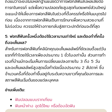
ถึงแม้ว่าจะยังไม่มีหลักฐานแน่ชัดว่าการฟอกสีฟันส่งผลเสียต่อ
ทารกในครรภ์ แต่เพื่อความปลอดภัยสูงสุดทันตแพทย์ส่วนใหญ่
จะแนะนำให้เลี่ยงการฟอกสีฟันในช่วงที่ตั้งครรภ์หรือให้นมบุตรไป
ก่อน เนื่องจากการฟอกสีฟันเป็นการรักษาเพื่อความสวยงามที่
ไม่เร่งด่วน ควรรอให้ร่างกายกลับสู่สภาวะปกติก่อนจะดีที่สุด
5. ฟอกสีฟันครั้งหนึ่งต้องใช้เวลานานเท่าไหร่ และต้องทำกี่ครั้ง
ถึงจะเห็นผล?
สำหรับการฟอกสีฟันที่คลินิกคุณจะเห็นผลลัพธ์ที่ชัดเจนตั้งแต่วัน
แรกที่ทำโดยใช้เวลาเพียงประมาณ 1 ชั่วโมงเท่านั้น ส่วนการทำ
เองที่บ้านมักจะเริ่มเห็นการเปลี่ยนแปลงภายใน 3 ถึง 5 วัน
และจะเห็นผลลัพธ์สูงสุดเมื่อทำต่อเนื่องประมาณ 2 สัปดาห์ ซึ่ง
จำนวนครั้งที่ต้องทำขึ้นอยู่กับระดับความขาวที่คุณต้องการและ
สภาพสีฟันเริ่มต้นของแต่ละบุคคล
อ่านเพิ่มเติม:
ฟันปลอมแบบรากเทียม
ฟันหน้าห่าง อุดได้ไหม หรือต้องจัดฟัน