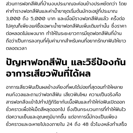
ส่วนการฟอกสีฟันที่บ้านงบประมาณจะค่อนข้างประหยัดกว่า โดย
ค่าทำรางฟอกสีฟันและค่าน้ำยาชุดเริ่มต้นมักจะอยู่ที่ประมาณ
3,000 ถึง 5,000 บาท และเมื่อมีรางฟอกสีฟันแล้ว ครั้งต่อ
ไปคุณก็เพียงแค่ซื้อเฉพาะน้ำยาฟอกสีฟันเพิ่มเติมเท่านั้น ซึ่งราคา
ต่อหลอดไม่แพงมาก ทำให้ในระยะยาวการมีชุดฟอกสีฟันที่บ้าน
ถือว่าเป็นการลงทุนที่คุ้มค่ามากสำหรับคนที่อยากรักษาฟันให้ขาว
ตลอดเวลา
ปัญหาฟอกสีฟัน และวิธีป้องกัน
อาการเสียวฟันที่ได้ผล
อาการเสียวฟันเป็นผลข้างเคียงที่พบได้บ่อยที่สุดจนทำให้หลาย
คนกังวลและถามว่าฟอกสีฟัน เสียวฟันไหม ความเป็นจริงคือ
สารฟอกสีจะเข้าไปทำปฏิกิริยากับเนื้อฟันและทำให้ท่อฟันเปิดออก
ชั่วคราวเพื่อให้เม็ดสีหลุดออกไป ซึ่งเป็นกระบวนการที่ทำให้ฟันไว
ต่อความเย็นและอุณหภูมิมากขึ้น แต่อาการนี้มักจะเป็นเพียง
ชั่วคราวและจะหายไปเองภายใน 24 ถึง 48 ชั่วโมงหลังทำเสร็จ