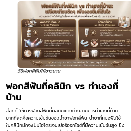
วิธีฟอกสีฟันให้ขาวนาน
ฟอกสีฟันที่คลินิก vs ทำเองที่
บ้าน
สิ่งที่ทำให้การฟอกสีฟันที่คลินิกแตกต่างจากการทำเองที่บ้าน
มากที่สุดคือความเข้มข้นของน้ำยาฟอกสีฟัน น้ำยาที่หมอฟันใช้
ในคลินิกมักจะเป็นไฮโดรเจนเปอร์ออกไซด์ที่มีความเข้มข้นสูง ซึ่ง