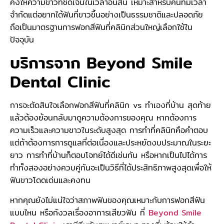
คงให้ความขาวที่ชัดเจนในเวลาอันสั้น เหมาะสำหรับคนที่มีเวลา
จำกัดแต่อยากได้ฟันที่ขาวขึ้นอย่างเป็นธรรมชาติและปลอดภัย
ถือเป็นมาตรฐานการฟอกสีฟันที่คลินิกส่วนใหญ่เลือกใช้ใน
ปัจจุบัน
บริการจาก Beyond Smile
Dental Clinic
การจะตัดสินใจเลือกฟอกสีฟันที่คลินิก vs ทำเองที่บ้าน สุดท้าย
แล้วต้องย้อนกลับมาดูความต้องการของคุณ หากต้องการ
ความเร็วและความขาวในระดับสูงสุด การทำที่คลินิกคือคำตอบ
แต่ถ้าต้องการการดูแลที่ต่อเนื่องและประหยัดงบประมาณในระยะ
ยาว การทำที่บ้านก็ตอบโจทย์ได้ดีเช่นกัน หรือหากเป็นไปได้การ
ทำทั้งสองอย่างควบคู่กันจะเป็นวิธีที่ได้ประสิทธิภาพสูงสุดเพื่อให้
ฟันขาวโดดเด่นและคงทน
หากคุณยังไม่แน่ใจว่าสภาพฟันของคุณเหมาะกับการฟอกสีฟัน
แบบไหน หรือกังวลเรื่องอาการเสียวฟัน ที่
Beyond Smile