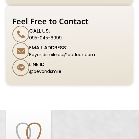
Feel Free to Contact
CALL US:
095-045-8999
EMAIL ADDRESS:
Beyondsmile.dc@outlook.com
LINE ID:
@beyondsmile