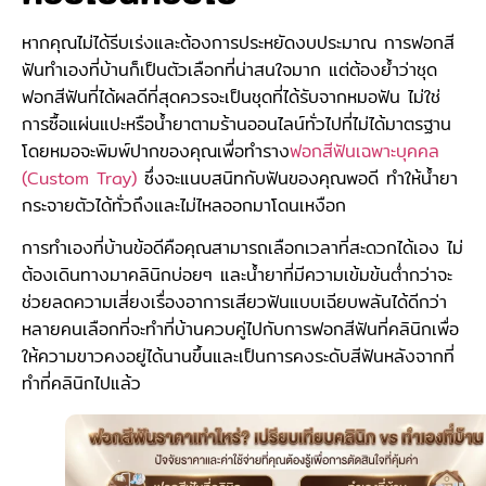
หากคุณไม่ได้รีบเร่งและต้องการประหยัดงบประมาณ การฟอกสี
ฟันทำเองที่บ้านก็เป็นตัวเลือกที่น่าสนใจมาก แต่ต้องย้ำว่าชุด
ฟอกสีฟันที่ได้ผลดีที่สุดควรจะเป็นชุดที่ได้รับจากหมอฟัน ไม่ใช่
การซื้อแผ่นแปะหรือน้ำยาตามร้านออนไลน์ทั่วไปที่ไม่ได้มาตรฐาน
โดยหมอจะพิมพ์ปากของคุณเพื่อทำราง
ฟอกสีฟันเฉพาะบุคคล
(Custom Tray)
ซึ่งจะแนบสนิทกับฟันของคุณพอดี ทำให้น้ำยา
กระจายตัวได้ทั่วถึงและไม่ไหลออกมาโดนเหงือก
การทำเองที่บ้านข้อดีคือคุณสามารถเลือกเวลาที่สะดวกได้เอง ไม่
ต้องเดินทางมาคลินิกบ่อยๆ และน้ำยาที่มีความเข้มข้นต่ำกว่าจะ
ช่วยลดความเสี่ยงเรื่องอาการเสียวฟันแบบเฉียบพลันได้ดีกว่า
หลายคนเลือกที่จะทำที่บ้านควบคู่ไปกับการฟอกสีฟันที่คลินิกเพื่อ
ให้ความขาวคงอยู่ได้นานขึ้นและเป็นการคงระดับสีฟันหลังจากที่
ทำที่คลินิกไปแล้ว