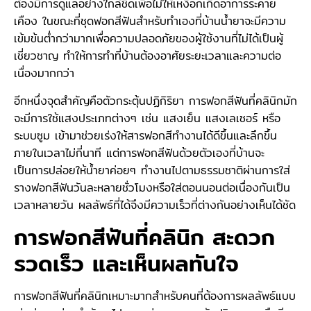
ต้องมีการดูแลอย่างใกล้ชิดเพื่อไม่ให้เหงือกเกิดอาการระคาย
เคือง ในขณะที่ชุดฟอกสีฟันสำหรับทำเองที่บ้านน้ำยาจะมีความ
เข้มข้นต่ำกว่ามากเพื่อความปลอดภัยของผู้ใช้งานที่ไม่ได้เป็นผู้
เชี่ยวชาญ ทำให้การทำที่บ้านต้องอาศัยระยะเวลาและความต่อ
เนื่องมากกว่า
อีกหนึ่งจุดสำคัญคือตัวกระตุ้นปฏิกิริยา การฟอกสีฟันที่คลินิกมัก
จะมีการใช้แสงประเภทต่างๆ เช่น แสงเย็น แสงเลเซอร์ หรือ
ระบบซูม เข้ามาช่วยเร่งให้สารฟอกสีทำงานได้ดีขึ้นและลึกขึ้น
ภายในเวลาไม่กี่นาที แต่การฟอกสีฟันด้วยตัวเองที่บ้านจะ
เป็นการปล่อยให้น้ำยาค่อยๆ ทำงานไปตามธรรมชาติผ่านการใส่
รางฟอกสีฟันวันละหลายชั่วโมงหรือใส่ตอนนอนต่อเนื่องกันเป็น
เวลาหลายวัน ผลลัพธ์ที่ได้จึงมีความเร็วที่ต่างกันอย่างเห็นได้ชัด
การฟอกสีฟันที่คลินิก สะดวก
รวดเร็ว และเห็นผลทันใจ
การฟอกสีฟันที่คลินิกเหมาะมากสำหรับคนที่ต้องการผลลัพธ์แบบ