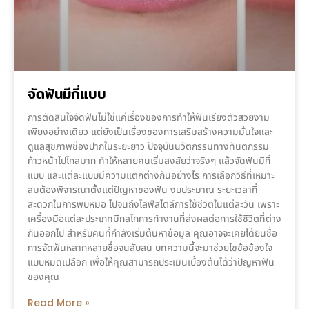
จัดฟันมีกี่แบบ
การตัดสินใจจัดฟันไม่ใช่แค่เรื่องของการทำให้ฟันเรียงตัวสวยงาม
เพียงอย่างเดียว แต่ยังเป็นเรื่องของการเสริมสร้างความมั่นใจและ
ดูแลสุขภาพช่องปากในระยะยาว ปัจจุบันนวัตกรรมทางทันตกรรม
ก้าวหน้าไปไกลมาก ทำให้หลายคนเริ่มสงสัยว่าจริงๆ แล้วจัดฟันมีกี่
แบบ และแต่ละแบบมีความแตกต่างกันอย่างไร การเลือกวิธีที่เหมาะ
สมต้องพิจารณาตั้งแต่ปัญหาของฟัน งบประมาณ ระยะเวลาที่
สะดวกในการพบหมอ ไปจนถึงไลฟ์สไตล์การใช้ชีวิตในแต่ละวัน เพราะ
เครื่องมือแต่ละประเภทมีกลไกการทำงานที่ส่งผลต่อการใช้ชีวิตที่ต่าง
กันออกไป สำหรับคนที่กำลังเริ่มต้นหาข้อมูล คุณอาจจะเคยได้ยินชื่อ
การจัดฟันหลากหลายชื่อจนสับสน บทความนี้จะมาช่วยไขข้อข้องใจ
แบบหมดเปลือก เพื่อให้คุณสามารถประเมินเบื้องต้นได้ว่าปัญหาฟัน
ของคุณ
Read More »