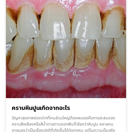
คราบหินปูนเกิดจากอะไร
ปัญหาสุขภาพช่องปากที่คนส่วนใหญ่ต้องพบเจอคือการสะสมของ
คราบสีเหลืองหรือสีน้ำตาลตามซอกฟันที่เรียกว่าหินปูน หลายคน
อาจมองว่าเป็นเรื่องปกติที่เกิดขึ้นได้กับทุกคน แต่ในความเป็นจริง