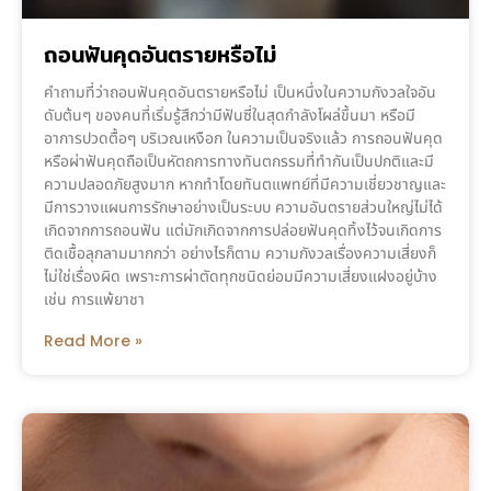
ถอนฟันคุดอันตรายหรือไม่
คำถามที่ว่าถอนฟันคุดอันตรายหรือไม่ เป็นหนึ่งในความกังวลใจอัน
ดับต้นๆ ของคนที่เริ่มรู้สึกว่ามีฟันซี่ในสุดกำลังโผล่ขึ้นมา หรือมี
อาการปวดตื้อๆ บริเวณเหงือก ในความเป็นจริงแล้ว การถอนฟันคุด
หรือผ่าฟันคุดถือเป็นหัตถการทางทันตกรรมที่ทำกันเป็นปกติและมี
ความปลอดภัยสูงมาก หากทำโดยทันตแพทย์ที่มีความเชี่ยวชาญและ
มีการวางแผนการรักษาอย่างเป็นระบบ ความอันตรายส่วนใหญ่ไม่ได้
เกิดจากการถอนฟัน แต่มักเกิดจากการปล่อยฟันคุดทิ้งไว้จนเกิดการ
ติดเชื้อลุกลามมากกว่า อย่างไรก็ตาม ความกังวลเรื่องความเสี่ยงก็
ไม่ใช่เรื่องผิด เพราะการผ่าตัดทุกชนิดย่อมมีความเสี่ยงแฝงอยู่บ้าง
เช่น การแพ้ยาชา
Read More »