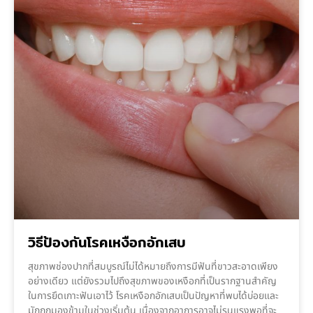
วิธีป้องกันโรคเหงือกอักเสบ
สุขภาพช่องปากที่สมบูรณ์ไม่ได้หมายถึงการมีฟันที่ขาวสะอาดเพียง
อย่างเดียว แต่ยังรวมไปถึงสุขภาพของเหงือกที่เป็นรากฐานสำคัญ
ในการยึดเกาะฟันเอาไว้ โรคเหงือกอักเสบเป็นปัญหาที่พบได้บ่อยและ
มักถูกมองข้ามในช่วงเริ่มต้น เนื่องจากอาการอาจไม่รุนแรงพอที่จะ