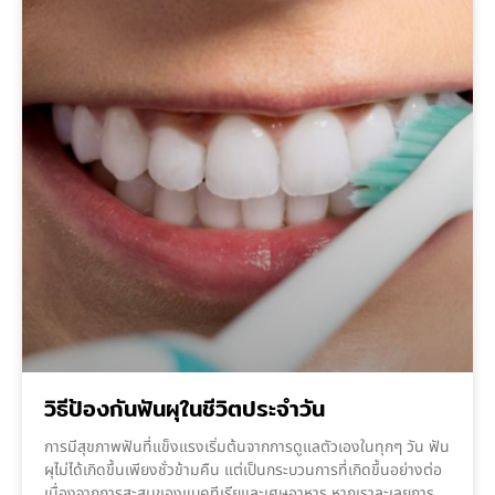
วิธีป้องกันฟันผุในชีวิตประจำวัน
การมีสุขภาพฟันที่แข็งแรงเริ่มต้นจากการดูแลตัวเองในทุกๆ วัน ฟัน
ผุไม่ได้เกิดขึ้นเพียงชั่วข้ามคืน แต่เป็นกระบวนการที่เกิดขึ้นอย่างต่อ
เนื่องจากการสะสมของแบคทีเรียและเศษอาหาร หากเราละเลยการ