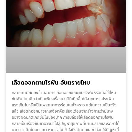
เลือดออกตามไรฟัน อันตรายไหม
หลายคนมักมองข้ามอาการเลือดออกขณะแปรงฟันหรือเมื่อใช้ไหม
ขัดฟัน โดยคิดว่าเป็นเพียงเรื่องปกติที่เกิดขึ้นได้จากการแปรงฟัน
แรงเกินไปหรือเป็นเพราะอาการร้อนในชั่วคราว แต่ในความเป็นจริง
แล้ว เลือดที่ออกมาจากเหงือกคือเสียงเตือนจากร่างกายว่ามีบาง
อย่างผิดปกติเกิดขึ้นในช่องปาก การปล่อยให้เลือดออกตามไรฟัน
กลายเป็นเรื่องชินชาอาจนำไปสู่ปัญหาสุขภาพที่บานปลายและรักษาได้
ยากกว่าเดิมในอนาคต หากเราไม่เข้าใจถึงต้นตอและปล่อยให้ปัญหานี้