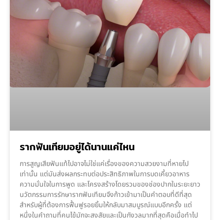
รากฟันเทียมอยู่ได้นานแค่ไหน
การสูญเสียฟันแท้ไปอาจไม่ใช่แค่เรื่องของความสวยงามที่หายไป
เท่านั้น แต่มันส่งผลกระทบต่อประสิทธิภาพในการบดเคี้ยวอาหาร
ความมั่นใจในการพูด และโครงสร้างโดยรวมของช่องปากในระยะยาว
นวัตกรรมการรักษารากฟันเทียมจึงก้าวเข้ามาเป็นคำตอบที่ดีที่สุด
สำหรับผู้ที่ต้องการฟื้นฟูรอยยิ้มให้กลับมาสมบูรณ์แบบอีกครั้ง แต่
หนึ่งในคำถามที่คนไข้มักจะสงสัยและเป็นกังวลมากที่สุดคือเมื่อทำไป