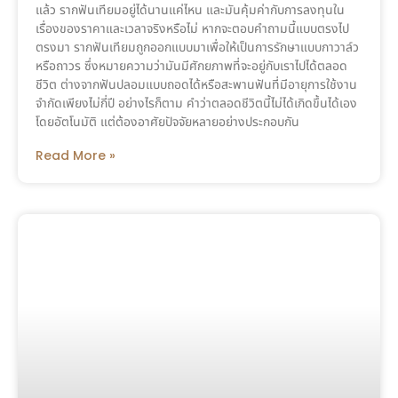
แล้ว รากฟันเทียมอยู่ได้นานแค่ไหน และมันคุ้มค่ากับการลงทุนใน
เรื่องของราคาและเวลาจริงหรือไม่ หากจะตอบคำถามนี้แบบตรงไป
ตรงมา รากฟันเทียมถูกออกแบบมาเพื่อให้เป็นการรักษาแบบกาวาล์ว
หรือถาวร ซึ่งหมายความว่ามันมีศักยภาพที่จะอยู่กับเราไปได้ตลอด
ชีวิต ต่างจากฟันปลอมแบบถอดได้หรือสะพานฟันที่มีอายุการใช้งาน
จำกัดเพียงไม่กี่ปี อย่างไรก็ตาม คำว่าตลอดชีวิตนี้ไม่ได้เกิดขึ้นได้เอง
โดยอัตโนมัติ แต่ต้องอาศัยปัจจัยหลายอย่างประกอบกัน
Read More »