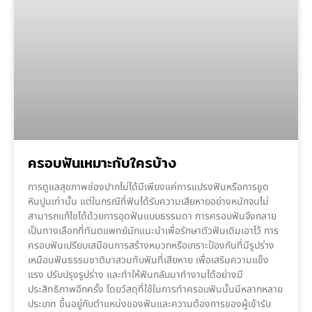
ครอบฟันเหมาะกับใครบ้าง
การดูแลสุขภาพช่องปากไม่ได้มีเพียงแค่การแปรงฟันหรือการขูด
หินปูนเท่านั้น แต่ในกรณีที่ฟันได้รับความเสียหายอย่างหนักจนไม่
สามารถแก้ไขได้ด้วยการอุดฟันแบบธรรมดา การครอบฟันจึงกลาย
เป็นทางเลือกที่ทันตแพทย์มักแนะนำเพื่อรักษาตัวฟันเดิมเอาไว้ การ
ครอบฟันเปรียบเสมือนการสร้างหมวกหรือเกราะป้องกันที่มีรูปร่าง
เหมือนฟันธรรมชาติมาสวมทับฟันที่เสียหาย เพื่อเสริมความแข็ง
แรง ปรับปรุงรูปร่าง และทำให้ฟันกลับมาทำงานได้อย่างมี
ประสิทธิภาพอีกครั้ง โดยวัสดุที่ใช้ในการทำครอบฟันนั้นมีหลากหลาย
ประเภท ขึ้นอยู่กับตำแหน่งของฟันและความต้องการของผู้เข้ารับ