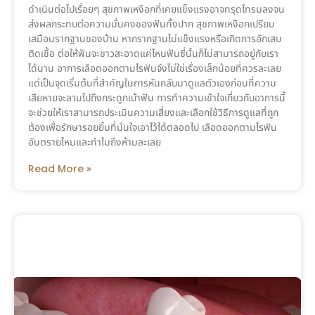
ดำเนินต่อไปเรื่อยๆ สุขภาพเหงือกที่เคยแข็งแรงอาจทรุดโทรมลงจน
ส่งผลกระทบต่อความมั่นคงของฟันทั้งปาก สุขภาพเหงือกเปรียบ
เสมือนรากฐานของบ้าน หากรากฐานไม่แข็งแรงหรือเกิดการอักเสบ
ติดเชื้อ ต่อให้ฟันจะขาวสะอาดแค่ไหนฟันซี่นั้นก็ไม่สามารถอยู่กับเรา
ได้นาน อาการเลือดออกตามไรฟันจึงไม่ใช่เรื่องเล็กน้อยที่ควรละเลย
แต่เป็นจุดเริ่มต้นที่สำคัญในการหันกลับมาดูแลตัวเองก่อนที่ความ
เสียหายจะลามไปถึงกระดูกเบ้าฟัน การทำความเข้าใจเกี่ยวกับอาการนี้
จะช่วยให้เราสามารถประเมินความเสี่ยงและเลือกใช้วิธีการดูแลที่ถูก
ต้องเพื่อรักษารอยยิ้มที่มั่นใจเอาไว้ได้ตลอดไป เลือดออกตามไรฟัน
อันตรายไหมและทำไมถึงห้ามละเลย
Read More »