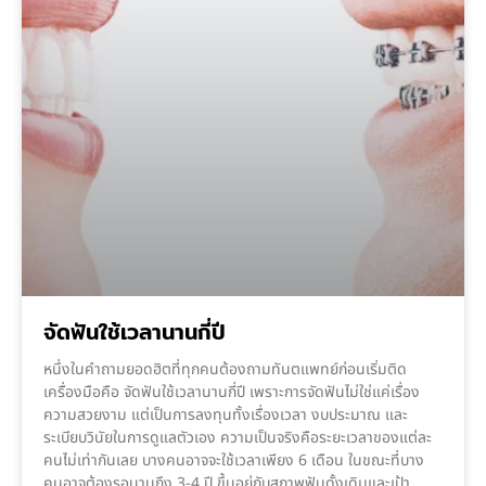
จัดฟันใช้เวลานานกี่ปี
หนึ่งในคำถามยอดฮิตที่ทุกคนต้องถามทันตแพทย์ก่อนเริ่มติด
เครื่องมือคือ จัดฟันใช้เวลานานกี่ปี เพราะการจัดฟันไม่ใช่แค่เรื่อง
ความสวยงาม แต่เป็นการลงทุนทั้งเรื่องเวลา งบประมาณ และ
ระเบียบวินัยในการดูแลตัวเอง ความเป็นจริงคือระยะเวลาของแต่ละ
คนไม่เท่ากันเลย บางคนอาจจะใช้เวลาเพียง 6 เดือน ในขณะที่บาง
คนอาจต้องรอนานถึง 3-4 ปี ขึ้นอยู่กับสภาพฟันดั้งเดิมและเป้า